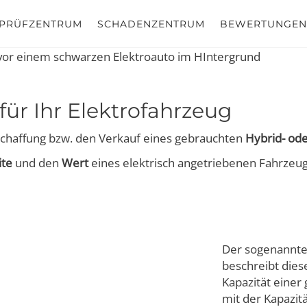
PRÜFZENTRUM
SCHADENZENTRUM
BEWERTUNGEN
 für Ihr Elektrofahrzeug
nschaffung bzw. den Verkauf eines gebrauchten
Hybrid- ode
ite
und den
Wert
eines elektrisch angetriebenen Fahrzeug
Der sogenannt
beschreibt dies
Kapazität einer
mit der Kapazitä