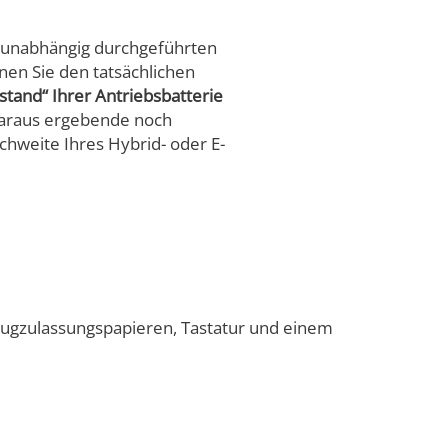
s unabhängig durchgeführten
en Sie den tatsächlichen
tand“ Ihrer Antriebsbatterie
daraus ergebende noch
hweite Ihres Hybrid- oder E-