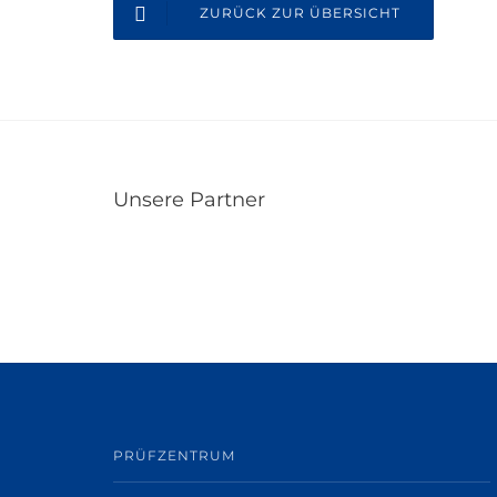
ZURÜCK ZUR ÜBERSICHT
Unsere Partner
PRÜFZENTRUM