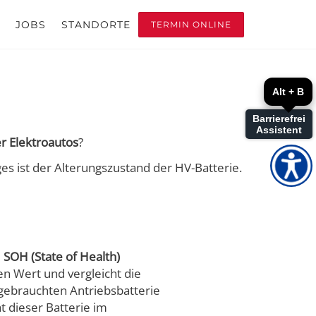
JOBS
STANDORTE
TERMIN ONLINE
Alt + B
Barrierefrei
Assistent
r Elektroautos
?
es ist der Alterungszustand der HV-Batterie.
e
SOH (State of Health)
en Wert und vergleicht die
 gebrauchten Antriebsbatterie
t dieser Batterie im