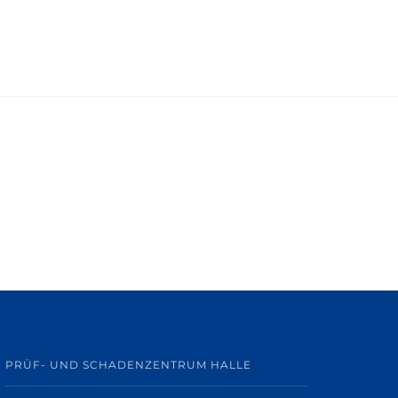
PRÜF- UND SCHADENZENTRUM HALLE