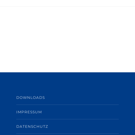
DOWNLOADS
IMPRESSUM
DATENSCHUTZ