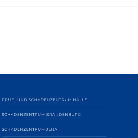
PRÜF- UND SCHADENZENTRUM HALLE
SCHADENZENTRUM BRANDENBURG
SCHADENZENTRUM JENA