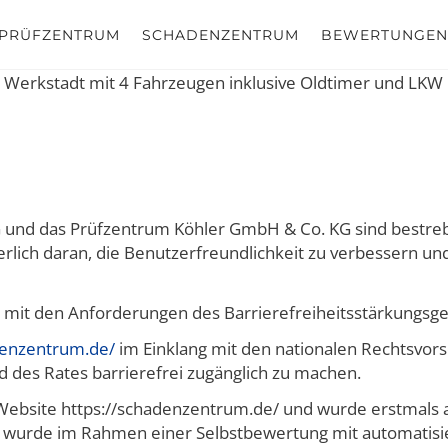
PRÜFZENTRUM
SCHADENZENTRUM
BEWERTUNGEN
nd das Prüfzentrum Köhler GmbH & Co. KG sind bestrebt,
erlich daran, die Benutzerfreundlichkeit zu verbessern un
ng mit den Anforderungen des Barrierefreiheitsstärkungsge
denzentrum.de/
im Einklang mit den nationalen Rechtsvorsc
des Rates barrierefrei zugänglich zu machen.
ie Website https://schadenzentrum.de/ und wurde erstmals
ite wurde im Rahmen einer Selbstbewertung mit automatisi