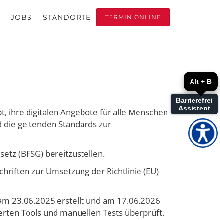
JOBS
STANDORTE
TERMIN ONLINE
Alt + B
Barrierefrei
Assistent
 ihre digitalen Angebote für alle Menschen
d die geltenden Standards zur
setz (BFSG) bereitzustellen.
hriften zur Umsetzung der Richtlinie (EU)
 am 23.06.2025 erstellt und am 17.06.2026
erten Tools und manuellen Tests überprüft.