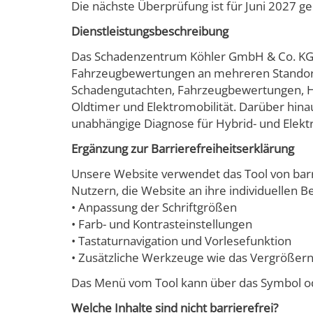
Die nächste Überprüfung ist für Juni 2027 ge
Dienstleistungsbeschreibung
Das Schadenzentrum Köhler GmbH & Co. KG u
Fahrzeugbewertungen an mehreren Standorten
Schadengutachten, Fahrzeugbewertungen, H
Oldtimer und Elektromobilität. Darüber hi
unabhängige Diagnose für Hybrid- und Elekt
Ergänzung zur Barrierefreiheitserklärung
Unsere Website verwendet das Tool von barrie
Nutzern, die Website an ihre individuellen 
• Anpassung der Schriftgrößen
• Farb- und Kontrasteinstellungen
• Tastaturnavigation und Vorlesefunktion
• Zusätzliche Werkzeuge wie das Vergrößer
Das Menü vom Tool kann über das Symbol od
Welche Inhalte sind nicht barrierefrei?