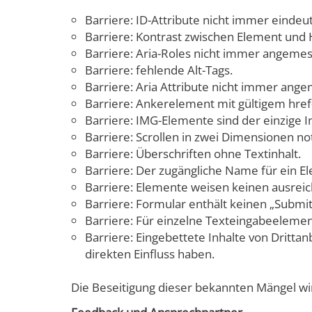
Barriere: ID-Attribute nicht immer eindeut
Barriere: Kontrast zwischen Element und 
Barriere: Aria-Roles nicht immer angeme
Barriere: fehlende Alt-Tags.
Barriere: Aria Attribute nicht immer ang
Barriere: Ankerelement mit gültigem href-A
Barriere: IMG-Elemente sind der einzige In
Barriere: Scrollen in zwei Dimensionen not
Barriere: Überschriften ohne Textinhalt.
Barriere: Der zugängliche Name für ein El
Barriere: Elemente weisen keinen ausreic
Barriere: Formular enthält keinen „Submi
Barriere: Für einzelne Texteingabeelement
Barriere: Eingebettete Inhalte von Drittan
direkten Einfluss haben.
Die Beseitigung dieser bekannten Mängel wird 