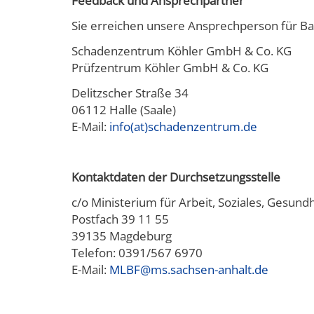
Feedback und Ansprechpartner
Sie erreichen unsere Ansprechperson für Bar
Schadenzentrum Köhler GmbH & Co. KG
Prüfzentrum Köhler GmbH & Co. KG
Delitzscher Straße 34
06112 Halle (Saale)
E-Mail:
info(at)schadenzentrum.de
Kontaktdaten der Durchsetzungsstelle
c/o Ministerium für Arbeit, Soziales, Gesund
Postfach 39 11 55
39135 Magdeburg
Telefon: 0391/567 6970
E-Mail:
MLBF@ms.sachsen-anhalt.de