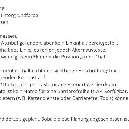
ig.
Hintergrundfarbe.
ssen.
emessen.
ttribut gefunden, aber kein Linkinhalt bereitgestellt.
halt des Links, es fehlen jedoch Alternativtexte.
wendig, wenn Element die Position „fixiert“ hat.
ement enthält nicht den sichtbaren Beschriftungstext.
henden Kontrast auf.
t“ Button, der per Tastatur angesteuert werden kann.
e ist kein Name für eine Barrierefreiheits-API verfügbar.
bietern (z. B. Kartendienste oder Barrierefrei Tools) könn
derzeit geplant. Sobald diese Planung abgeschlossen ist, w